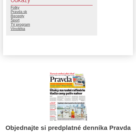
Fotky
Pravda.sk
Recepty
Šport
TV program
Vinotéka
Objednajte si predplatné denníka Pravda