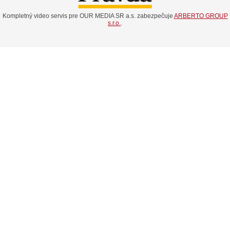
Kompletný video servis pre OUR MEDIA SR a.s. zabezpečuje
ARBERTO GROUP
s.r.o.
.