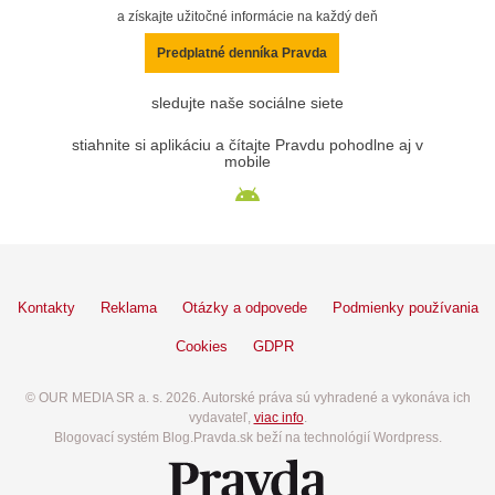
a získajte užitočné informácie na každý deň
Predplatné denníka Pravda
sledujte naše sociálne siete
stiahnite si aplikáciu a čítajte Pravdu pohodlne aj v
mobile
Kontakty
Reklama
Otázky a odpovede
Podmienky používania
Cookies
GDPR
© OUR MEDIA SR a. s. 2026. Autorské práva sú vyhradené a vykonáva ich
vydavateľ,
viac info
.
Blogovací systém Blog.Pravda.sk beží na technológií Wordpress.