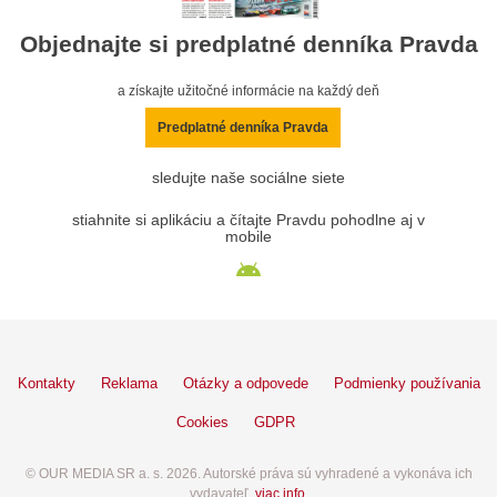
Objednajte si predplatné denníka Pravda
a získajte užitočné informácie na každý deň
Predplatné denníka Pravda
sledujte naše sociálne siete
stiahnite si aplikáciu a čítajte Pravdu pohodlne aj v
mobile
Kontakty
Reklama
Otázky a odpovede
Podmienky používania
Cookies
GDPR
© OUR MEDIA SR a. s. 2026. Autorské práva sú vyhradené a vykonáva ich
vydavateľ,
viac info
.