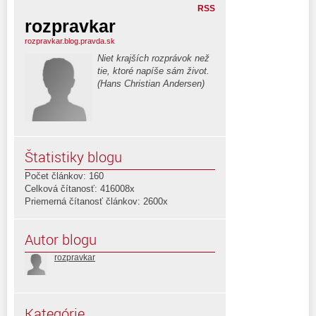
RSS
rozpravkar
rozpravkar.blog.pravda.sk
Niet krajších rozprávok než
tie, ktoré napíše sám život.
(Hans Christian Andersen)
Štatistiky blogu
Počet článkov: 160
Celková čítanosť: 416008x
Priemerná čítanosť článkov: 2600x
Autor blogu
rozpravkar
Kategórie