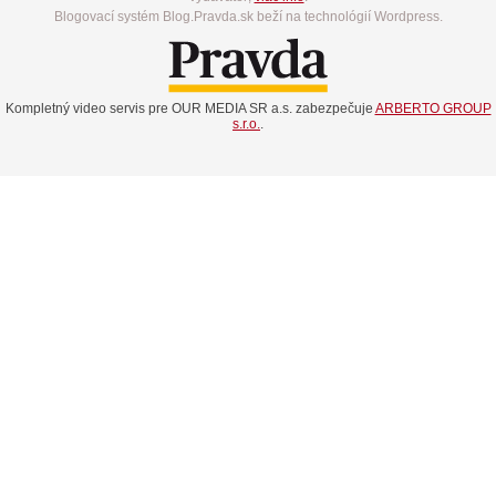
Blogovací systém Blog.Pravda.sk beží na technológií Wordpress.
Kompletný video servis pre OUR MEDIA SR a.s. zabezpečuje
ARBERTO GROUP
s.r.o.
.