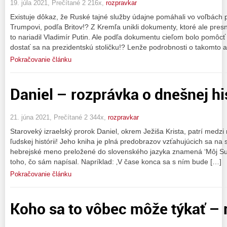
19. júla 2021, Prečítané 2 216x,
rozpravkar
Existuje dôkaz, že Ruské tajné služby údajne pomáhali vo voľbách p
Trumpovi, podľa Britov!? Z Kremľa unikli dokumenty, ktoré ale pre
to nariadil Vladimír Putin. Ale podľa dokumentu cieľom bolo pomôcť
dostať sa na prezidentskú stoličku!? Lenže podrobnosti o takomto 
Pokračovanie článku
Daniel – rozprávka o dnešnej his
21. júna 2021, Prečítané 2 344x,
rozpravkar
Staroveký izraelský prorok Daniel, okrem Ježiša Krista, patrí medzi 
ľudskej histórii! Jeho kniha je plná predobrazov vzťahujúcich sa na
hebrejské meno preložené do slovenského jazyka znamená ‘Môj Su
toho, čo sám napísal. Napríklad: ‚V čase konca sa s ním bude […]
Pokračovanie článku
Koho sa to vôbec môže týkať – 