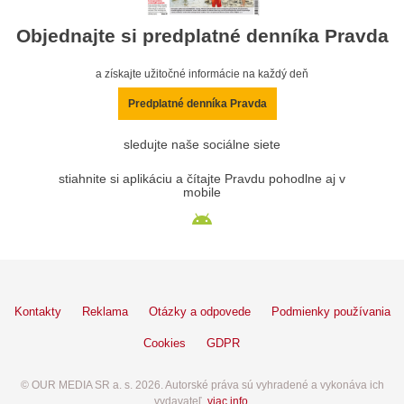
Objednajte si predplatné denníka Pravda
a získajte užitočné informácie na každý deň
Predplatné denníka Pravda
sledujte naše sociálne siete
stiahnite si aplikáciu a čítajte Pravdu pohodlne aj v
mobile
Kontakty
Reklama
Otázky a odpovede
Podmienky používania
Cookies
GDPR
© OUR MEDIA SR a. s. 2026. Autorské práva sú vyhradené a vykonáva ich
vydavateľ,
viac info
.