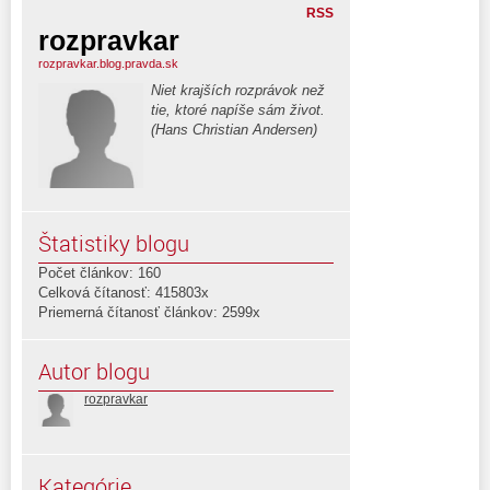
RSS
rozpravkar
rozpravkar.blog.pravda.sk
Niet krajších rozprávok než
tie, ktoré napíše sám život.
(Hans Christian Andersen)
Štatistiky blogu
Počet článkov: 160
Celková čítanosť: 415803x
Priemerná čítanosť článkov: 2599x
Autor blogu
rozpravkar
Kategórie