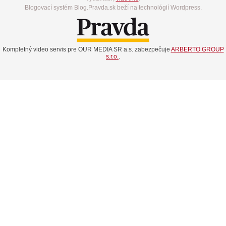
Blogovací systém Blog.Pravda.sk beží na technológií Wordpress.
Kompletný video servis pre OUR MEDIA SR a.s. zabezpečuje
ARBERTO GROUP
s.r.o.
.